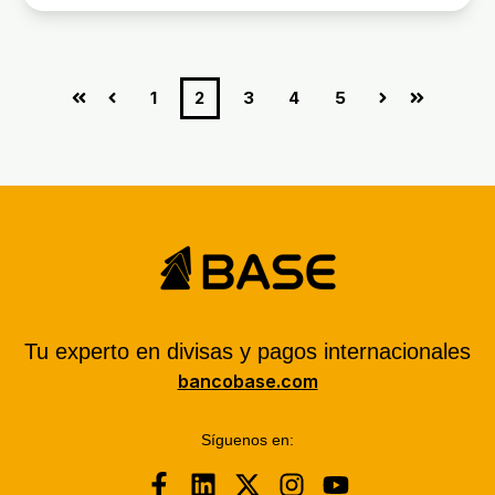
1
2
3
4
5
Principio
Anterior
Siguiente
Último
Tu experto en divisas y pagos internacionales
bancobase.com
Síguenos en: