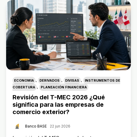
,
,
,
ECONOMIA
DERIVADOS
DIVISAS
INSTRUMENTOS DE
,
COBERTURA
PLANEACIÓN FINANCIERA
Revisión del T-MEC 2026 ¿Qué
significa para las empresas de
comercio exterior?
Banco BASE
22 jun 2026