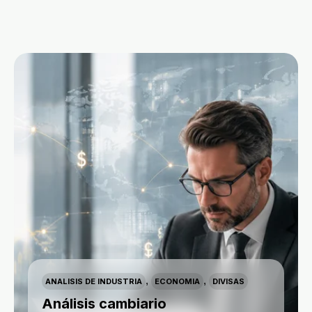
,
,
ANALISIS DE INDUSTRIA
ECONOMIA
DIVISAS
Análisis cambiario