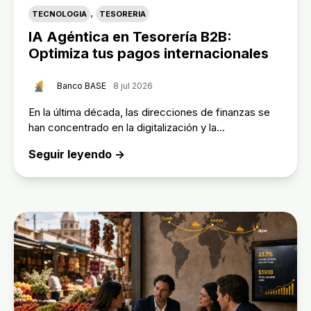
,
TECNOLOGIA
TESORERIA
IA Agéntica en Tesorería B2B:
Optimiza tus pagos internacionales
Banco BASE
8 jul 2026
En la última década, las direcciones de finanzas se
han concentrado en la digitalización y la...
Seguir leyendo →