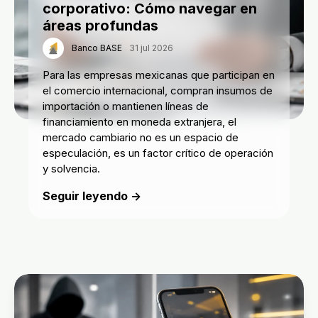
corporativo: Cómo navegar en
áreas profundas
Banco BASE
31 jul 2026
Para las empresas mexicanas que participan en
el comercio internacional, compran insumos de
importación o mantienen líneas de
financiamiento en moneda extranjera, el
mercado cambiario no es un espacio de
especulación, es un factor crítico de operación
y solvencia.
Seguir leyendo →