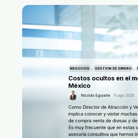
,
,
NEGOCIOS
GESTION DE DINERO
Costos ocultos en el 
México
Nicolás Eguiarte
11 ago 2025
Como Director de Atracción y Ve
implica conocer y visitar mucha
de compra venta de divisas y de 
Es muy frecuente que en estas vi
asesoría consultiva que hemos 