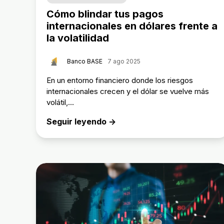
Cómo blindar tus pagos
internacionales en dólares frente a
la volatilidad
Banco BASE
7 ago 2025
En un entorno financiero donde los riesgos
internacionales crecen y el dólar se vuelve más
volátil,...
Seguir leyendo →