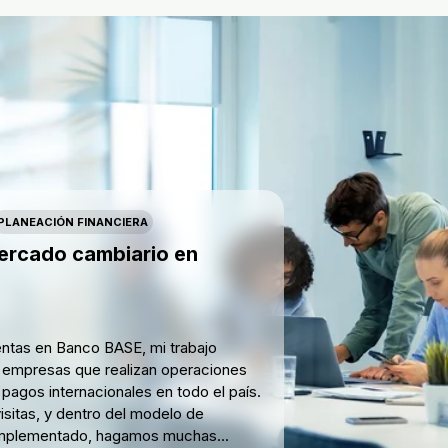
PLANEACIÓN FINANCIERA
mercado cambiario en
ntas en Banco BASE, mi trabajo
s empresas que realizan operaciones
pagos internacionales en todo el país.
sitas, y dentro del modelo de
implementado, hagamos muchas...