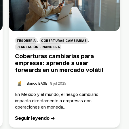
,
,
TESORERIA
COBERTURAS CAMBIARIAS
PLANEACIÓN FINANCIERA
Coberturas cambiarias para
empresas: aprende a usar
forwards en un mercado volátil
Banco BASE
8 jul 2025
En México y el mundo, el riesgo cambiario
impacta directamente a empresas con
operaciones en moneda...
Seguir leyendo →