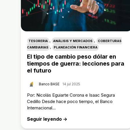
,
,
TESORERIA
ANÁLISIS Y MERCADOS
COBERTURAS
,
CAMBIARIAS
PLANEACIÓN FINANCIERA
El tipo de cambio peso dólar en
tiempos de guerra: lecciones para
el futuro
Banco BASE
14 jul 2025
Por: Nicolás Eguiarte Corona e Isaac Segura
Cedillo Desde hace poco tiempo, el Banco
Internacional...
Seguir leyendo →