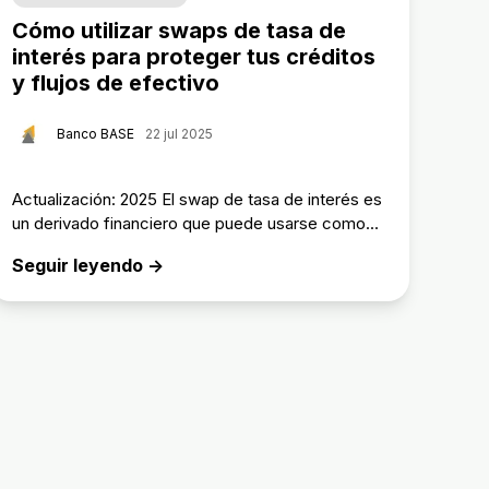
Cómo utilizar swaps de tasa de
interés para proteger tus créditos
y flujos de efectivo
Banco BASE
22 jul 2025
Actualización: 2025 El swap de tasa de interés es
un derivado financiero que puede usarse como...
Seguir leyendo →