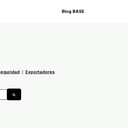
Blog BASE
Open search
seguridad
Exportadores
|