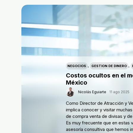
,
,
NEGOCIOS
GESTION DE DINERO
Costos ocultos en el 
México
Nicolás Eguiarte
11 ago 2025
Como Director de Atracción y Ve
implica conocer y visitar mucha
de compra venta de divisas y de 
Es muy frecuente que en estas vi
asesoría consultiva que hemos 