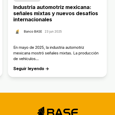
Industria automotriz mexicana:
señales mixtas y nuevos desafíos
internacionales
Banco BASE
23 jun 2025
En mayo de 2025, la industria automotriz
mexicana mostró señales mixtas. La producción
de vehículos...
Seguir leyendo →