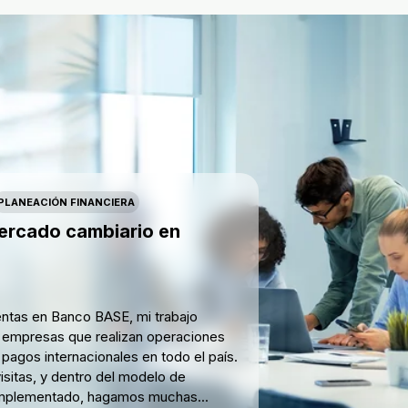
PLANEACIÓN FINANCIERA
mercado cambiario en
ntas en Banco BASE, mi trabajo
s empresas que realizan operaciones
pagos internacionales en todo el país.
sitas, y dentro del modelo de
implementado, hagamos muchas...