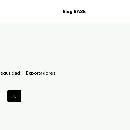
Blog BASE
Open search
seguridad
Exportadores
|