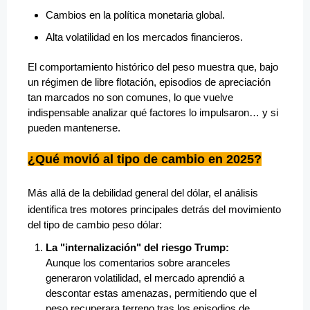
Cambios en la política monetaria global.
Alta volatilidad en los mercados financieros.
El comportamiento histórico del peso muestra que, bajo
un régimen de libre flotación, episodios de apreciación
tan marcados no son comunes, lo que vuelve
indispensable analizar qué factores lo impulsaron… y si
pueden mantenerse.
¿Qué movió al tipo de cambio en 2025?
Más allá de la debilidad general del dólar, el análisis
identifica tres motores principales detrás del movimiento
del tipo de cambio peso dólar:
La "internalización" del riesgo Trump:
Aunque los comentarios sobre aranceles
generaron volatilidad, el mercado aprendió a
descontar estas amenazas, permitiendo que el
peso recuperara terreno tras los episodios de