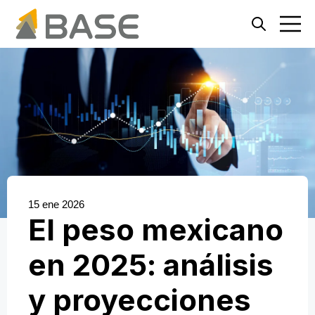
Open search
Open ma
15 ene 2026
El peso mexicano
en 2025: análisis
y proyecciones