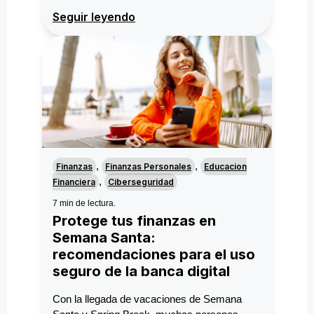
Seguir leyendo
,
,
Finanzas
Finanzas Personales
Educacion
,
Financiera
Ciberseguridad
7 min de lectura.
Protege tus finanzas en
Semana Santa:
recomendaciones para el uso
seguro de la banca digital
Con la llegada de vacaciones de Semana