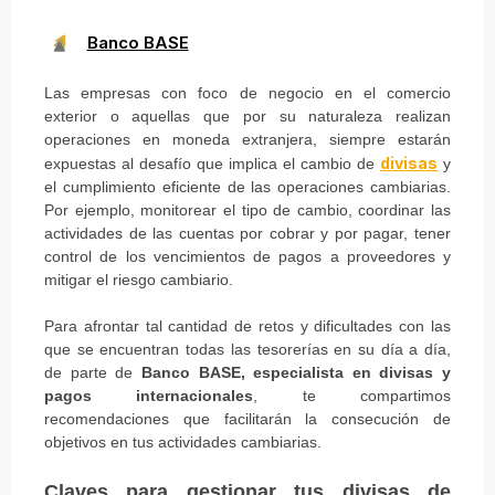
Banco BASE
Las empresas con foco de negocio en el comercio
exterior o aquellas que por su naturaleza realizan
operaciones en moneda extranjera, siempre estarán
divisas
expuestas al desafío que implica el cambio de
y
el cumplimiento eficiente de las operaciones cambiarias.
Por ejemplo, monitorear el tipo de cambio, coordinar las
actividades de las cuentas por cobrar y por pagar, tener
control de los vencimientos de pagos a proveedores y
mitigar el riesgo cambiario.
Para afrontar tal cantidad de retos y dificultades con las
que se encuentran todas las tesorerías en su día a día,
de parte de
Banco BASE, especialista en divisas y
pagos internacionales
, te compartimos
recomendaciones que facilitarán la consecución de
objetivos en tus actividades cambiarias.
Claves para gestionar tus
divisas
de