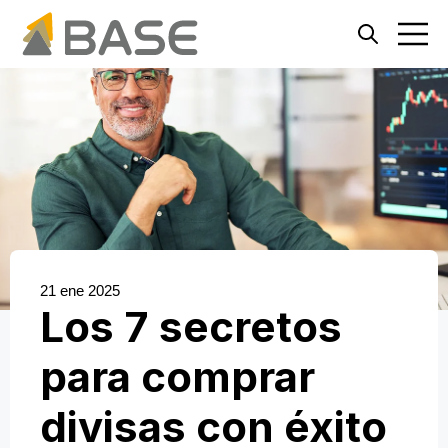
Open search
Open ma
21 ene 2025
Los 7 secretos
para comprar
divisas con éxito