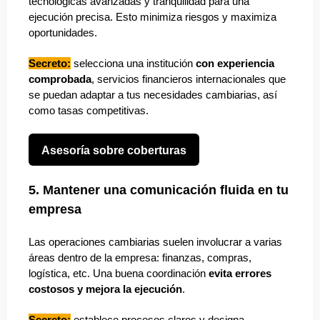
tecnológicas avanzadas y tranquilidad para una
ejecución precisa. Esto minimiza riesgos y maximiza
oportunidades.
Secreto:
selecciona una institución
con experiencia
comprobada
, servicios financieros internacionales que
se puedan adaptar a tus necesidades cambiarias, así
como tasas competitivas.
Asesoría sobre coberturas
5. Mantener una comunicación fluida en tu
empresa
Las operaciones cambiarias suelen involucrar a varias
áreas dentro de la empresa: finanzas, compras,
logística, etc. Una buena coordinación
evita errores
costosos y mejora la ejecución
.
Secreto:
establece procesos claros y designa